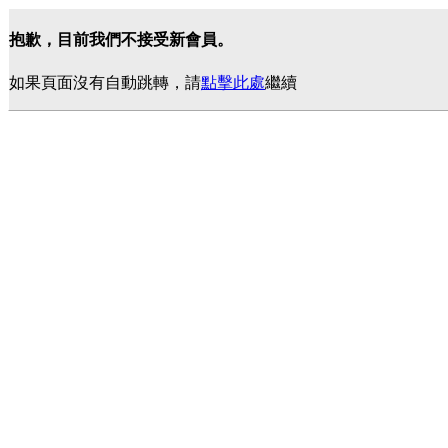
抱歉，目前我們不接受新會員。
如果頁面沒有自動跳轉，請
點擊此處
繼續