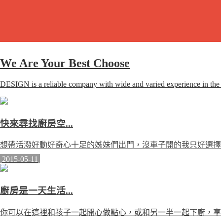
We Are Your Best Choose
DESIGN is a reliable company with wide and varied experience in the 
快來尋找廚房空...
想帶活潑好動好奇心十足的姊妹們出門，沒車子開的我只好選擇大眾
2015-05-11
廚房是一天生活...
你可以在這裡和孩子一起開心做點心，或和另一半一起下廚，享受烹