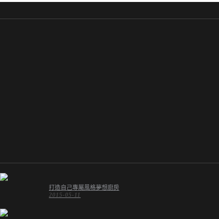
打造自己專屬風格夢想廚房
2015-05-11