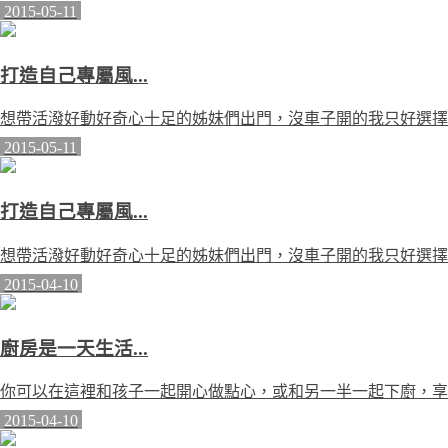
2015-05-11
打造自己專屬風...
想帶活潑好動好奇心十足的姊妹們出門，沒車子開的我只好選擇大眾
2015-05-11
打造自己專屬風...
想帶活潑好動好奇心十足的姊妹們出門，沒車子開的我只好選擇大眾
2015-04-10
廚房是一天生活...
你可以在這裡和孩子一起開心做點心，或和另一半一起下廚，享受烹
2015-04-10