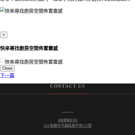
×
快來尋找廚房空間佈置靈感
Close
下一篇
CONTACT US
ADDRESS
324 桃園市平鎮區振平街212號